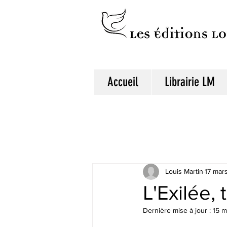
Accueil
Librairie LM
Louis Martin
17 mar
L'Exilée, 
Dernière mise à jour :
15 m