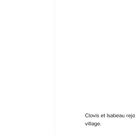
Clovis et Isabeau rej
village.