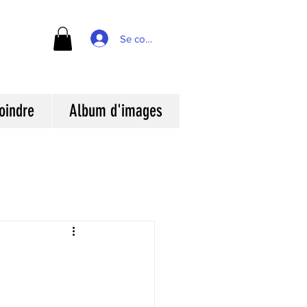
Se connecter
oindre
Album d'images