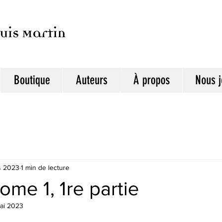
Boutique
Auteurs
À propos
Nous j
s 2023
1 min de lecture
tome 1, 1re partie
ai 2023