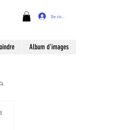
Se connecter
oindre
Album d'images