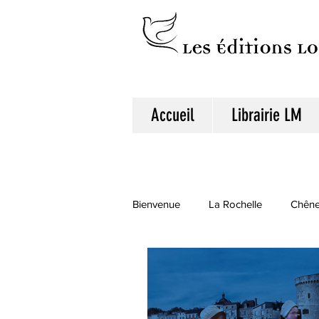
Accueil
Librairie LM
Bienvenue
La Rochelle
Chêneh
Les métiers du 17e siècle